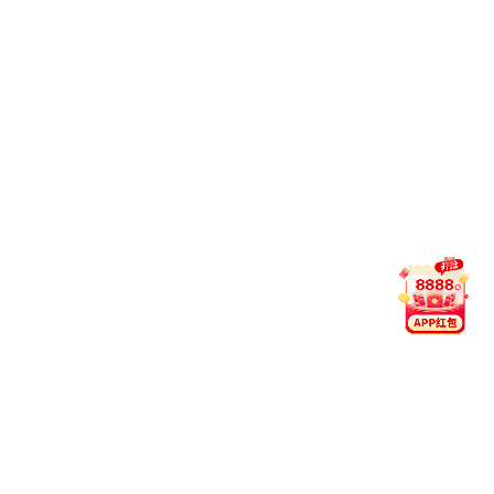
莫拉：上半场未能限制对手付出代价下半场
在最近的一场比赛中，莫拉发表了对球队表现的看法，他指出，
上半场未能...
2026-07-07
#2
东契奇谈腿筋伤势强调谨慎处理以确保恢
本文将对NBA球星东契奇近期在接受采访时，关于他的腿筋伤